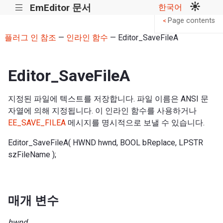
EmEditor 문서
한국어
|||
Page contents
<
플러그 인 참조
—
인라인 함수
— Editor_SaveFileA
Editor_SaveFileA
지정된 파일에 텍스트를 저장합니다. 파일 이름은 ANSI 문
자열에 의해 지정됩니다. 이 인라인 함수를 사용하거나
EE_SAVE_FILEA
메시지를 명시적으로 보낼 수 있습니다.
Editor_SaveFileA( HWND hwnd, BOOL bReplace, LPSTR
szFileName );
매개 변수
hwnd