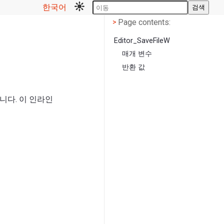
한국어
검색
Page contents
<
Page contents:
>
Editor_SaveFileW
매개 변수
반환 값
니다. 이 인라인