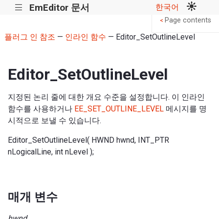
EmEditor 문서
한국어
|||
Page contents
<
플러그 인 참조
—
인라인 함수
— Editor_SetOutlineLevel
Editor_SetOutlineLevel
지정된 논리 줄에 대한 개요 수준을 설정합니다. 이 인라인
함수를 사용하거나
EE_SET_OUTLINE_LEVEL
메시지를 명
시적으로 보낼 수 있습니다.
Editor_SetOutlineLevel( HWND hwnd, INT_PTR
nLogicalLine, int nLevel );
매개 변수
hwnd