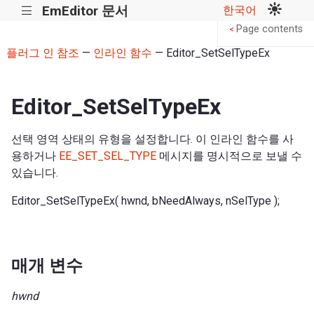
EmEditor 문서
한국어
|||
Page contents
<
플러그 인 참조
—
인라인 함수
— Editor_SetSelTypeEx
Editor_SetSelTypeEx
선택 영역 상태의 유형을 설정합니다. 이 인라인 함수를 사
용하거나
EE_SET_SEL_TYPE
메시지를 명시적으로 보낼 수
있습니다.
Editor_SetSelTypeEx( hwnd, bNeedAlways, nSelType );
매개 변수
hwnd