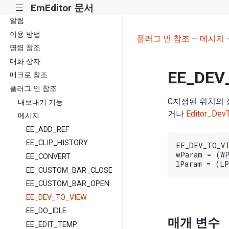
EmEditor 문서
|||
알림
이용 방법
플러그 인 참조
—
메시지
명령 참조
대화 상자
EE_DEV
매크로 참조
플러그 인 참조
C지정된 위치의 
내보내기 기능
거나
Editor_Dev
메시지
EE_ADD_REF
EE_CLIP_HISTORY
EE_DEV_TO_VI
wParam = (WP
EE_CONVERT
EE_CUSTOM_BAR_CLOSE
EE_CUSTOM_BAR_OPEN
EE_DEV_TO_VIEW
EE_DO_IDLE
매개 변수
EE_EDIT_TEMP