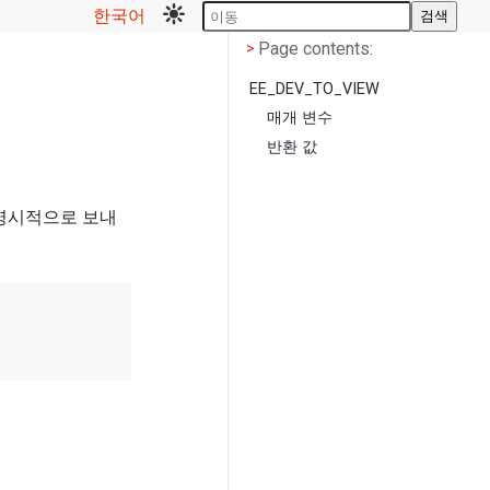
한국어
검색
Page contents
<
Page contents:
>
EE_DEV_TO_VIEW
매개 변수
반환 값
 명시적으로 보내