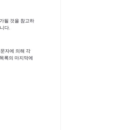
추가될 것을 참고하
니다.
 문자에 의해 각
성 목록의 마지막에