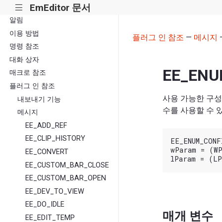
EmEditor 문서
|||
알림
이용 방법
플러그 인 참조
—
메시지
명령 참조
대화 상자
EE_ENU
매크로 참조
플러그 인 참조
사용 가능한 구
내보내기 기능
수를 사용할 수 
메시지
EE_ADD_REF
EE_CLIP_HISTORY
EE_ENUM_CONFI
wParam = (WP
EE_CONVERT
EE_CUSTOM_BAR_CLOSE
EE_CUSTOM_BAR_OPEN
EE_DEV_TO_VIEW
EE_DO_IDLE
매개 변수
EE_EDIT_TEMP