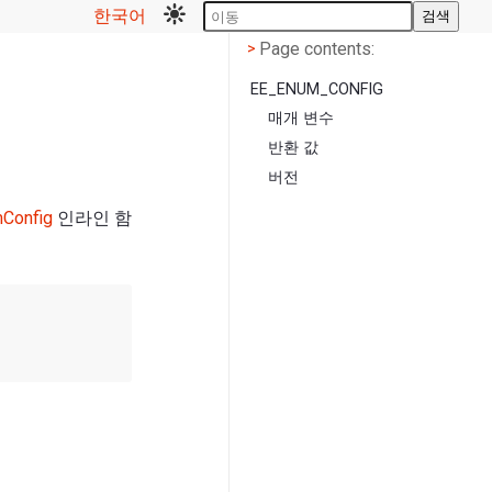
한국어
검색
Page contents
<
Page contents:
>
EE_ENUM_CONFIG
매개 변수
반환 값
버전
mConfig
인라인 함