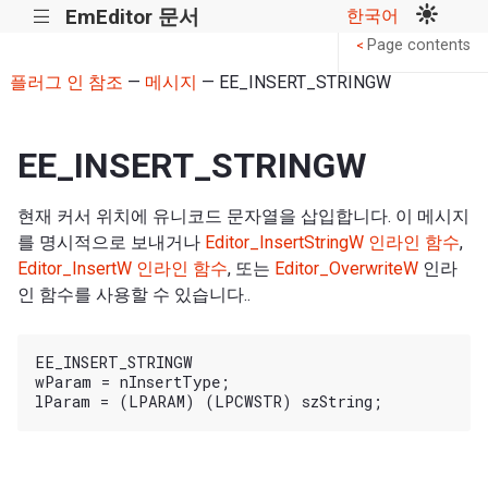
EmEditor 문서
한국어
|||
Page contents
<
플러그 인 참조
—
메시지
— EE_INSERT_STRINGW
EE_INSERT_STRINGW
현재 커서 위치에 유니코드 문자열을 삽입합니다. 이 메시지
를 명시적으로 보내거나
Editor_InsertStringW 인라인 함수
,
Editor_InsertW 인라인 함수
, 또는
Editor_OverwriteW
인라
인 함수를 사용할 수 있습니다..
EE_INSERT_STRINGW

wParam = nInsertType;
