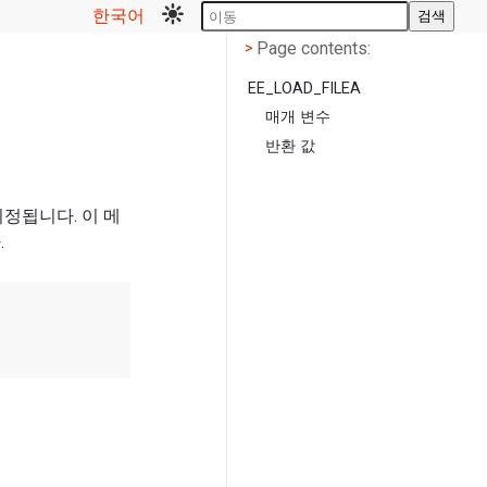
한국어
검색
Page contents
<
Page contents:
>
EE_LOAD_FILEA
매개 변수
반환 값
 지정됩니다. 이 메
.