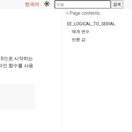
한국어
검색
Page contents
<
Page contents:
>
EE_LOGICAL_TO_SERIAL
매개 변수
반환 값
 0으로 시작하는
라인 함수를 사용