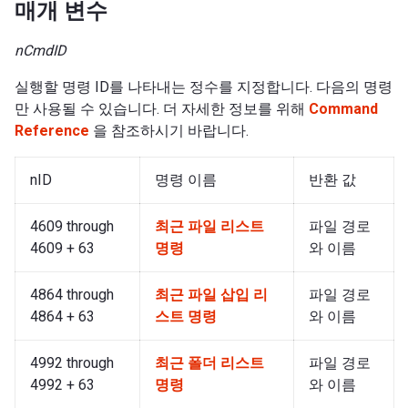
매개 변수
nCmdID
실행할 명령 ID를 나타내는 정수를 지정합니다. 다음의 명령
만 사용될 수 있습니다. 더 자세한 정보를 위해
Command
Reference
을 참조하시기 바랍니다.
nID
명령 이름
반환 값
4609 through
최근 파일 리스트
파일 경로
4609 + 63
명령
와 이름
4864 through
최근 파일 삽입 리
파일 경로
4864 + 63
스트 명령
와 이름
4992 through
최근 폴더 리스트
파일 경로
4992 + 63
명령
와 이름