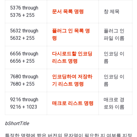
5376 through
문서 목록 명령
창 제목
5376 + 255
5632 through
플러그 인 목록 명
플러그 인
5632 + 255
령
파일 이름
6656 through
다시로드할 인코딩
인코딩 이
6656 + 255
리스트 명령
름
7680 through
인코딩하여 저장하
인코딩 이
7680 + 255
기 리스트 명령
름
9216 through
매크로 경
매크로 리스트 명령
9216 + 1023
로와 이름
bShortTitle
특정한 명령에 짧은 버전의 문자열이 필요한 지 여부를 지정