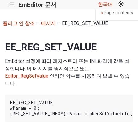
EmEditor 문서
한국어
|||
Page contents
<
플러그 인 참조
—
메시지
— EE_REG_SET_VALUE
EE_REG_SET_VALUE
EmEditor 설정에 따라 레지스트리 또는 INI 파일에 값을 설
정합니다. 이 메시지를 명시적으로 또는
Editor_RegSetValue
인라인 함수를 사용하여 보낼 수 있습
니다.
EE_REG_SET_VALUE

wParam = 0;
