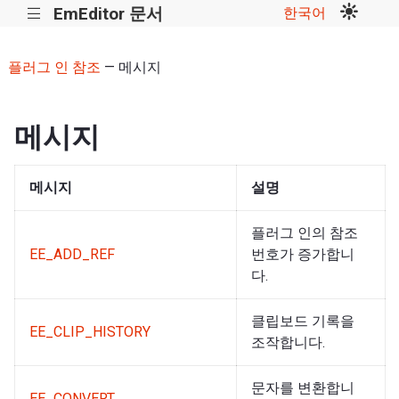
EmEditor 문서
한국어
|||
플러그 인 참조
— 메시지
메시지
메시지
설명
플러그 인의 참조
EE_ADD_REF
번호가 증가합니
다.
클립보드 기록을
EE_CLIP_HISTORY
조작합니다.
문자를 변환합니
EE_CONVERT