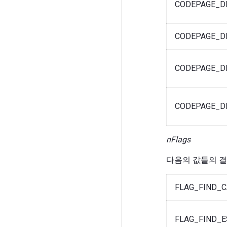
CODEPAGE_D
CODEPAGE_D
CODEPAGE_D
CODEPAGE_D
nFlags
다음의 값들의 결
FLAG_FIND_C
FLAG_FIND_