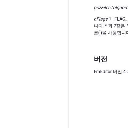
pszFilesToIgnore
nFlags
가 FLAG
니다. * 과 ?
론(;)을 사용합니
버전
EmEditor 버전