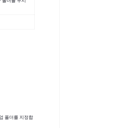
 폴더를 무시
 백업 폴더를 지정합