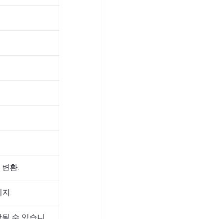
터 변환.
지.
합될 수 있습니