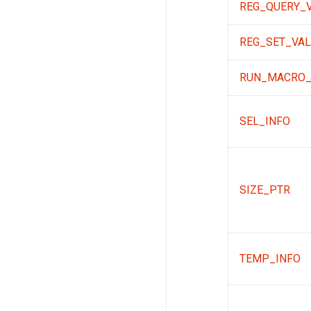
REG_QUERY_
REG_SET_VAL
RUN_MACRO_
SEL_INFO
SIZE_PTR
TEMP_INFO