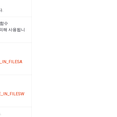
.
인 함수
)에 의해 사용됩니
_IN_FILESA
E_IN_FILESW
.