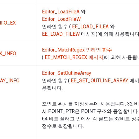
Editor_LoadFileA
와
Editor_LoadFileW
NFO_EX
인라인 함수 (
EE_LOAD_FILEA
와
EE_LOAD_FILEW
메시지)에 의해 사용됩니다
Editor_MatchRegex 인라인 함수
X_INFO
(
EE_MATCH_REGEX 메시지
)에 의해 사용됩
Editor_SetOutlineArray
AY_INFO
인라인 함수(
EE_SET_OUTLINE_ARRAY
메시
용됩니다.
포인트 위치를 지정하는데 사용됩니다. 32 
서 POINT_PTR은 POINT 구조와 동일합니다.
64 비트 플러그 인에서 각 필드는 32비트 정
정수로 확장됩니다.