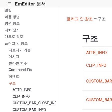
EmEditor 문서
|||
알림
이용 방법
플러그 인 참조
— 구조
명령 참조
대화 상자
구조
매크로 참조
플러그 인 참조
내보내기 기능
ATTR_INFO
메시지
인라인 함수
CLIP_INFO
Command IDs
이벤트
CUSTOM_BAR
구조
ATTR_INFO
CLIP_INFO
CUSTOM_BAR
CUSTOM_BAR_CLOSE_INFO
CUSTOM_BAR_INFO