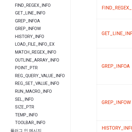
FIND_REGEX_INFO
FIND_REGEX_
GET_LINE_INFO
GREP_INFOA
GREP_INFOW
GET_LINE_IN
HISTORY_INFO
LOAD_FILE_INFO_EX
MATCH_REGEX_INFO
OUTLINE_ARRAY_INFO
GREP_INFOA
POINT_PTR
REG_QUERY_VALUE_INFO
REG_SET_VALUE_INFO
RUN_MACRO_INFO
SEL_INFO
GREP_INFOW
SIZE_PTR
TEMP_INFO
TOOLBAR_INFO
HISTORY_INF
플러그 인 메시지