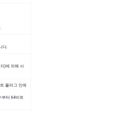
.
니다.
지)에 의해 사
비트 플러그 인에
수부터 64비트