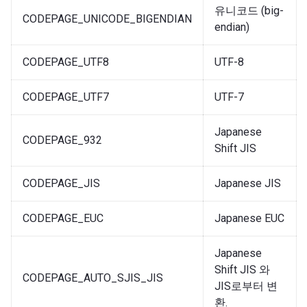
유니코드 (big-
CODEPAGE_UNICODE_BIGENDIAN
endian)
CODEPAGE_UTF8
UTF-8
CODEPAGE_UTF7
UTF-7
Japanese
CODEPAGE_932
Shift JIS
CODEPAGE_JIS
Japanese JIS
CODEPAGE_EUC
Japanese EUC
Japanese
Shift JIS 와
CODEPAGE_AUTO_SJIS_JIS
JIS로부터 변
환.