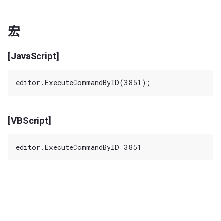
宏
[JavaScript]
[VBScript]