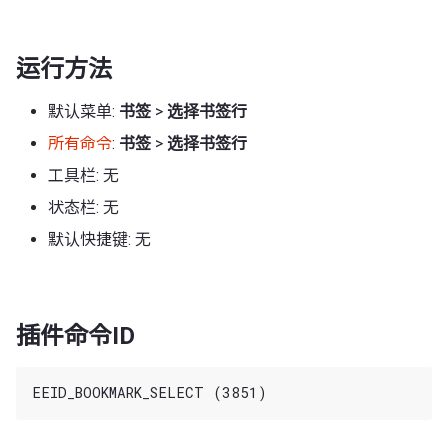
运行方法
默认菜单:
书签
>
选择书签行
所有命令
:
书签
>
选择书签行
工具栏: 无
状态栏: 无
默认快捷键: 无
插件命令ID