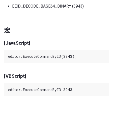
EEID_DECODE_BASE64_BINARY (3943)
宏
[JavaScript]
[VBScript]