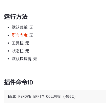
运行方法
默认菜单: 无
所有命令
: 无
工具栏: 无
状态栏: 无
默认快捷键: 无
插件命令ID