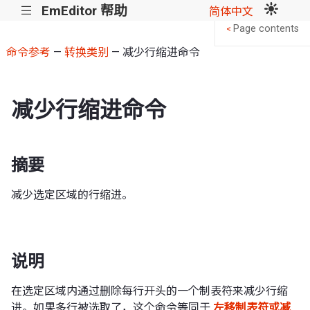
EmEditor 帮助
|||
简体中文
Page contents
<
命令参考
—
转换类别
— 减少行缩进命令
减少行缩进命令
摘要
减少选定区域的行缩进。
说明
在选定区域内通过删除每行开头的一个制表符来减少行缩
进。如果多行被选取了，这个命令等同于
左移制表符或减