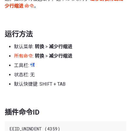
少行缩进
命令
。
运行方法
默认菜单:
转换
>
减少行缩进
所有命令
:
转换
>
减少行缩进
工具栏:
状态栏: 无
默认快捷键: SHIFT + TAB
插件命令ID