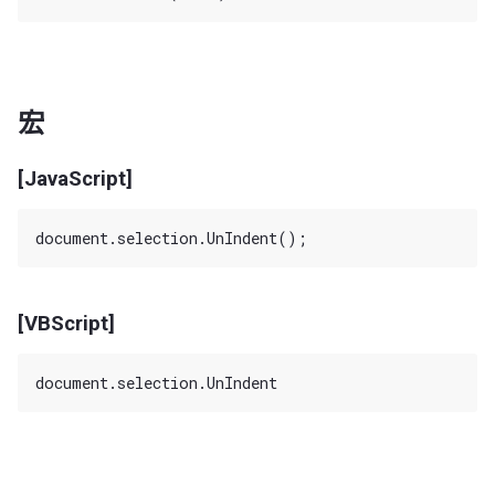
宏
[JavaScript]
[VBScript]