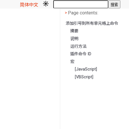
简体中文
搜索
Page contents
<
Page contents:
>
添加引号到所有单元格上命令
摘要
说明
运行方法
插件命令 ID
宏
[JavaScript]
[VBScript]