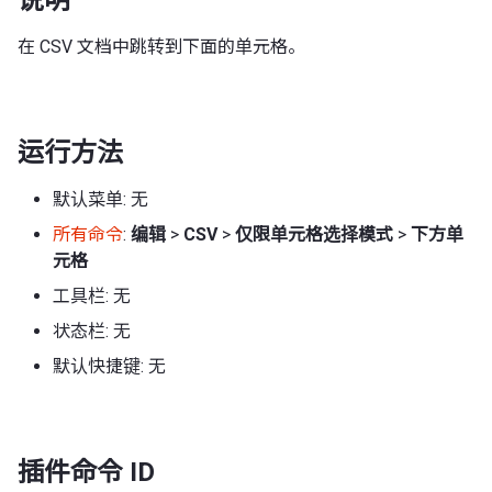
在 CSV 文档中跳转到下面的单元格。
运行方法
默认菜单: 无
所有命令
:
编辑
>
CSV
>
仅限单元格选择模式
>
下方单
元格
工具栏: 无
状态栏: 无
默认快捷键: 无
插件命令 ID