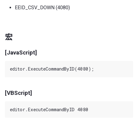
EEID_CSV_DOWN (4080)
宏
[JavaScript]
[VBScript]