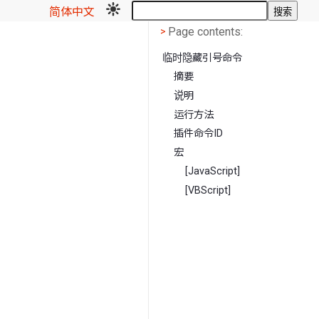
简体中文
搜索
Page contents
<
Page contents:
>
临时隐藏引号命令
摘要
说明
运行方法
插件命令ID
宏
[JavaScript]
[VBScript]