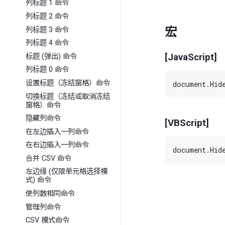
列标题 1 命令
列标题 2 命令
宏
列标题 3 命令
列标题 4 命令
[JavaScript]
标题 (弹出) 命令
列标题 0 命令
设置标题（冻结窗格）命令
切换标题（冻结或取消冻结
窗格）命令
隐藏列命令
[VBScript]
在左边插入一列命令
在右边插入一列命令
合并 CSV 命令
左边缘 (仅限单元格选择模
式) 命令
使列数相同命令
管理列命令
CSV 模式命令