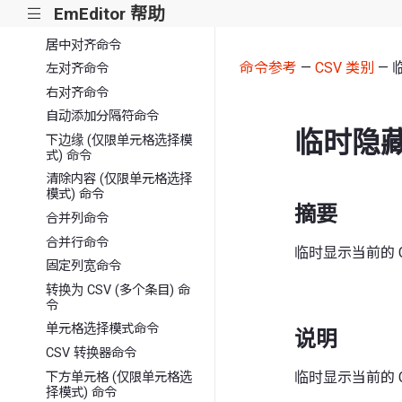
调整分隔符位置 (仅可见行)
EmEditor 帮助
|||
命令
居中对齐命令
命令参考
—
CSV 类别
— 
左对齐命令
右对齐命令
自动添加分隔符命令
临时隐
下边缘 (仅限单元格选择模
式) 命令
清除内容 (仅限单元格选择
模式) 命令
摘要
合并列命令
合并行命令
临时显示当前的 
固定列宽命令
转换为 CSV (多个条目) 命
令
单元格选择模式命令
说明
CSV 转换器命令
临时显示当前的 
下方单元格 (仅限单元格选
择模式) 命令