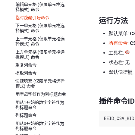
编辑单元格 (仅限单元格选
择模式) 命令
临时隐藏引号命令
运行方法
下一单元格 (仅限单元格选
择模式) 命令
默认菜单:
C
上一单元格 (仅限单元格选
所有命令
:
C
择模式) 命令
上方单元格 (仅限单元格选
工具栏:
择模式) 命令
状态栏: 无
重复列命令
默认快捷键:
提取列命令
快速填充 (仅限单元格选择
模式) 命令
用字母字符作为列标题命令
插件命令ID
用从1开始的数字字符作为
列标题命令
列标题命令
用从0开始的数字字符作为
列标题命令