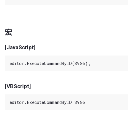
宏
[JavaScript]
[VBScript]