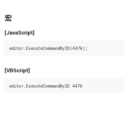
宏
[JavaScript]
[VBScript]