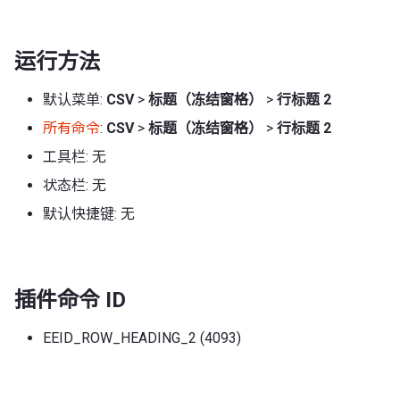
运行方法
默认菜单:
CSV
>
标题（冻结窗格）
>
行标题 2
所有命令
:
CSV
>
标题（冻结窗格）
>
行标题 2
工具栏: 无
状态栏: 无
默认快捷键: 无
插件命令 ID
EEID_ROW_HEADING_2 (4093)