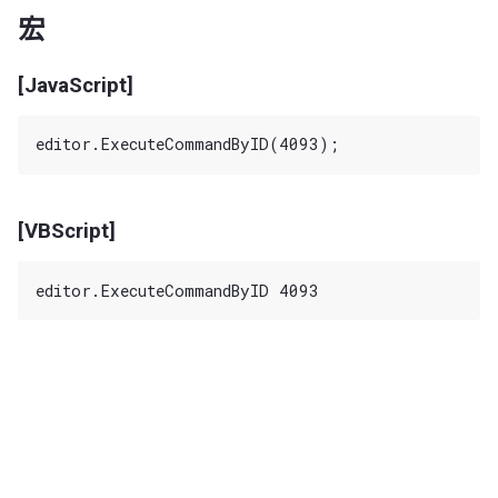
宏
[JavaScript]
[VBScript]