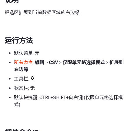
把选区扩展到当前数据区域的右边缘。
运行方法
默认菜单: 无
所有命令
:
编辑
>
CSV
>
仅限单元格选择模式
>
扩展到
右边缘
工具栏:
状态栏: 无
默认快捷键: CTRL+SHIFT+向右键 (仅限单元格选择模
式)