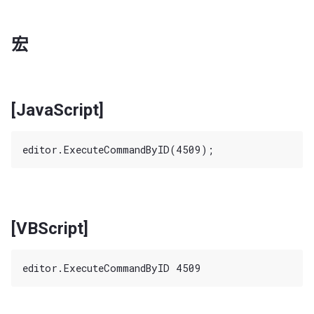
宏
[JavaScript]
[VBScript]