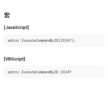
宏
[JavaScript]
[VBScript]