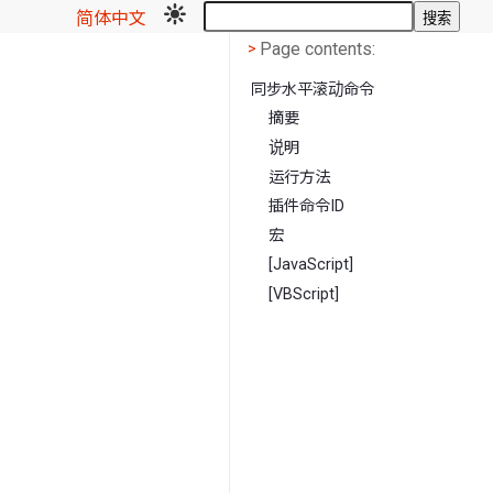
简体中文
搜索
Page contents
<
Page contents:
>
同步水平滚动命令
摘要
说明
运行方法
插件命令ID
宏
[JavaScript]
[VBScript]