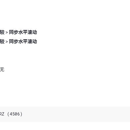
较
>
同步水平滚动
较
>
同步水平滚动
 无