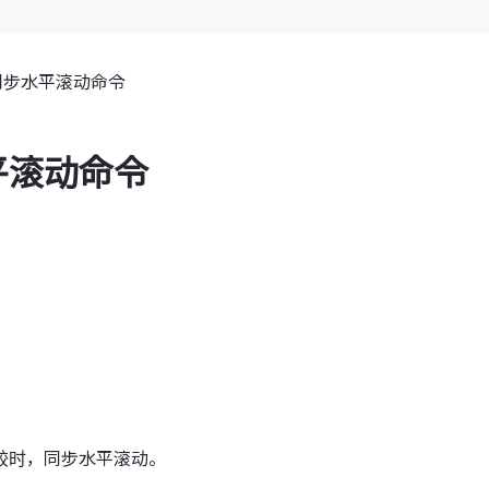
同步水平滚动命令
平滚动命令
较时，同步水平滚动。