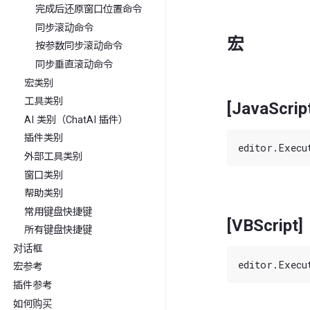
完成后还原窗口位置命令
同步滚动命令
宏
按参数同步滚动命令
同步垂直滚动命令
宏类别
工具类别
[JavaScrip
AI 类别（ChatAI 插件）
插件类别
外部工具类别
窗口类别
帮助类别
常用键盘快捷键
[VBScript]
所有键盘快捷键
对话框
宏参考
插件参考
如何购买