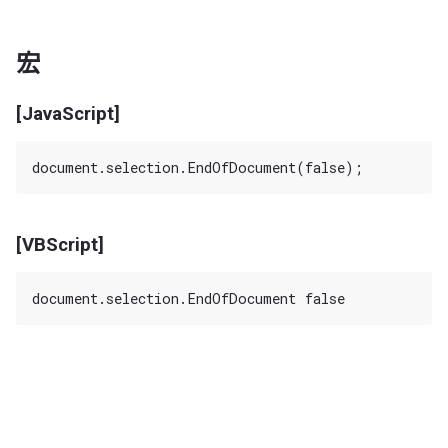
宏
[JavaScript]
[VBScript]