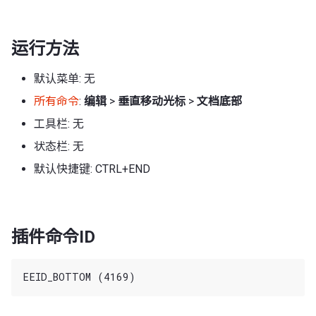
运行方法
默认菜单: 无
所有命令
:
编辑
>
垂直移动光标
>
文档底部
工具栏: 无
状态栏: 无
默认快捷键: CTRL+END
插件命令ID