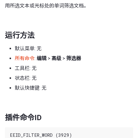
用所选文本或光标处的单词筛选文档。
运行方法
默认菜单: 无
所有命令
:
编辑
>
高级
>
筛选器
工具栏: 无
状态栏: 无
默认快捷键: 无
插件命令ID