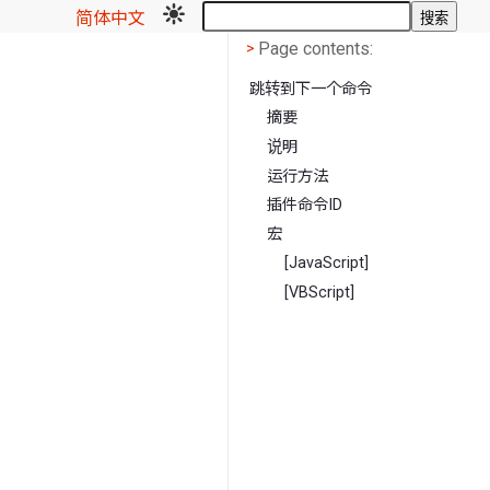
简体中文
搜索
Page contents
<
Page contents:
>
跳转到下一个命令
摘要
说明
运行方法
插件命令ID
宏
[JavaScript]
[VBScript]