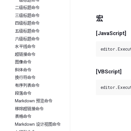
一级标题命令
二级标题命令
三级标题命令
宏
四级标题命令
五级标题命令
[JavaScript]
六级标题命令
水平线命令
超链接命令
图像命令
斜体命令
[VBScript]
换行符命令
有序列表命令
段落命令
Markdown 预览命令
移除超链接命令
表格命令
Markdown 设计视图命令