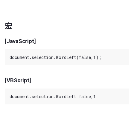
宏
[JavaScript]
[VBScript]