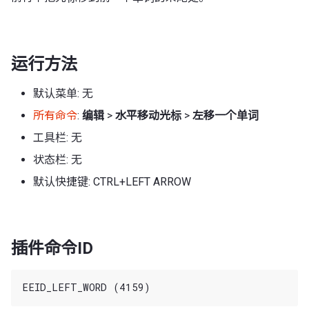
运行方法
默认菜单: 无
所有命令
:
编辑
>
水平移动光标
>
左移一个单词
工具栏: 无
状态栏: 无
默认快捷键: CTRL+LEFT ARROW
插件命令ID