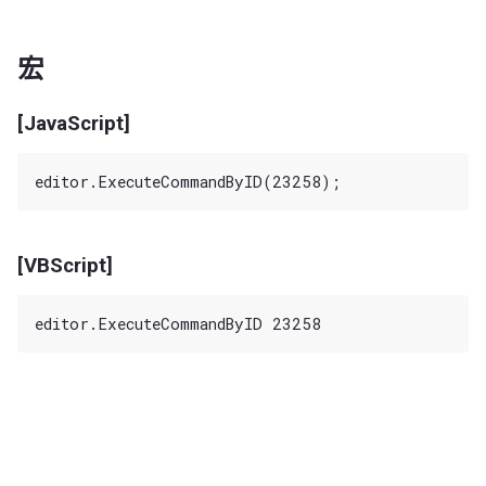
宏
[JavaScript]
[VBScript]