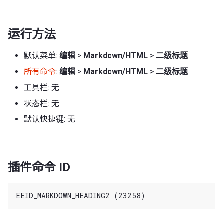
运行方法
默认菜单:
编辑
>
Markdown/HTML
>
二级标题
所有命令
:
编辑
>
Markdown/HTML
>
二级标题
工具栏: 无
状态栏: 无
默认快捷键: 无
插件命令 ID