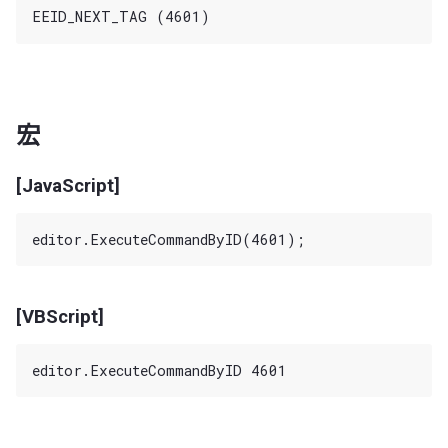
宏
[JavaScript]
[VBScript]