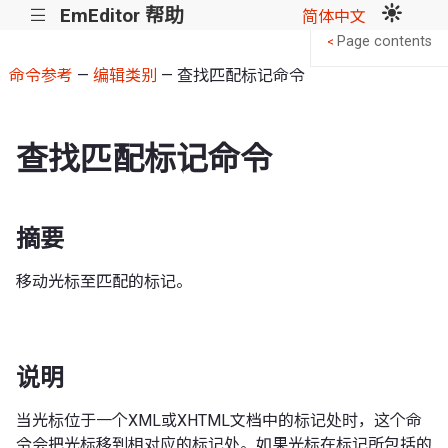
EmEditor 帮助
|||
简体中文
Page contents
<
命令参考
—
编辑类别
— 查找匹配标记命令
查找匹配标记命令
摘要
移动光标至匹配的标记。
说明
当光标位于一个XML或XHTML文档中的标记处时，这个命
令会把光标移到相对应的标记处。如果光标在标记所包括的