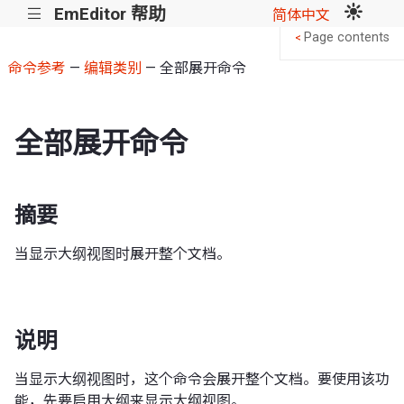
EmEditor 帮助
|||
简体中文
Page contents
<
命令参考
—
编辑类别
— 全部展开命令
全部展开命令
摘要
当显示大纲视图时展开整个文档。
说明
当显示大纲视图时，这个命令会展开整个文档。要使用该功
能，先要启用大纲来显示大纲视图。