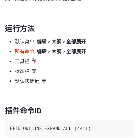
运行方法
默认菜单:
编辑
>
大纲
>
全部展开
所有命令
:
编辑
>
大纲
>
全部展开
工具栏:
状态栏: 无
默认快捷键: 无
插件命令ID