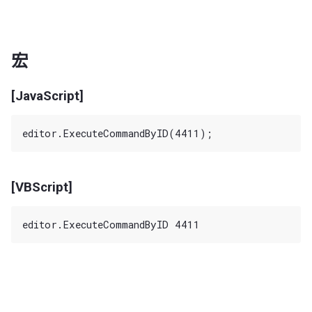
宏
[JavaScript]
[VBScript]