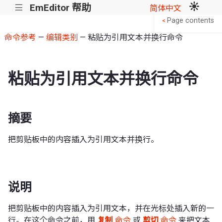
EmEditor 帮助
|||
简体中文
Page contents
<
命令参考
—
编辑类别
— 粘贴为引用文本并换行命令
粘贴为引用文本并换行命令
摘要
把剪贴板中的内容插入为引用文本并换行。
说明
把剪贴板中的内容插入为引用文本，并在光标处插入新的一
行。在这个命令之前，用
复制
命令
或
剪切
命令
来把文本