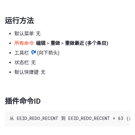
运行方法
默认菜单: 无
所有命令
:
编辑
>
重做
>
重做最近 (多个条目)
工具栏:
(向下箭头)
状态栏: 无
默认快捷键: 无
插件命令ID