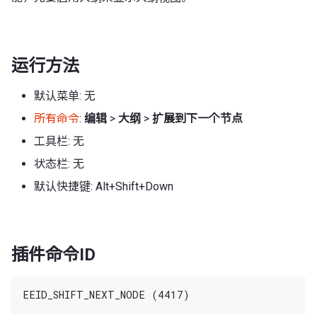
运行方法
默认菜单: 无
所有命令
:
编辑
>
大纲
>
扩展到下一个节点
工具栏: 无
状态栏: 无
默认快捷键: Alt+Shift+Down
插件命令ID