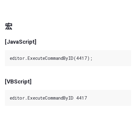
宏
[JavaScript]
[VBScript]