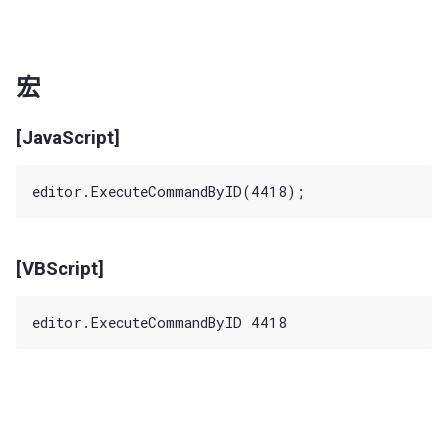
宏
[JavaScript]
[VBScript]