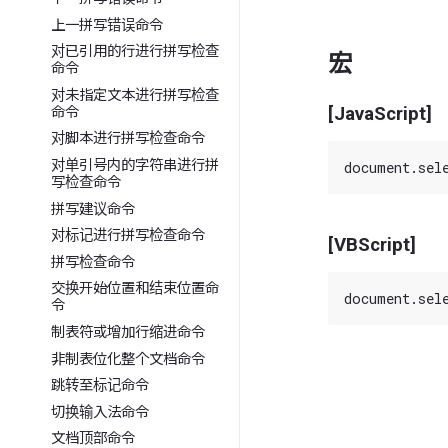
上一拼写错误命令
对已引用的行进行拼写检查
宏
命令
对未指定文本进行拼写检查
[JavaScript]
命令
对脚本进行拼写检查命令
对单引号内的字符串进行拼
写检查命令
拼写建议命令
对标记进行拼写检查命令
[VBScript]
拼写检查命令
交换开始位置和结束位置命
令
制表符或增加行缩进命令
非制表位化整个文档命令
跳转至标记命令
切换输入法命令
文档顶部命令