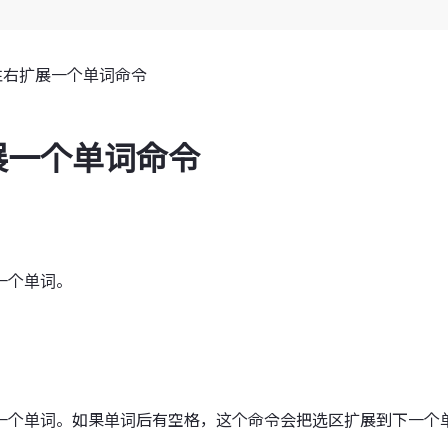
往右扩展一个单词命令
展一个单词命令
一个单词。
一个单词。如果单词后有空格，这个命令会把选区扩展到下一个