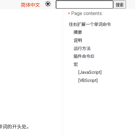
简体中文
搜索
Page contents
<
Page contents:
>
往右扩展一个单词命令
摘要
说明
运行方法
插件命令ID
宏
[JavaScript]
[VBScript]
单词的开头处。