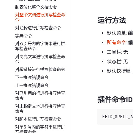
制表位化整个文档命令
对整个文档进行拼写检查命
运行方法
令
对注释进行拼写检查命令
默认菜单:
编
字典命令
所有命令
:
编
对双引号内的字符串进行拼
写检查命令
工具栏: 无
对高亮文本进行拼写检查命
状态栏: 无
令
对超链接进行拼写检查命令
默认快捷键:
下一拼写错误命令
上一拼写错误命令
对已引用的行进行拼写检查
插件命令ID
命令
对未指定文本进行拼写检查
命令
对脚本进行拼写检查命令
对单引号内的字符串进行拼
写检查命令