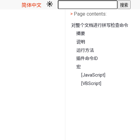
简体中文
搜索
Page contents
<
Page contents:
>
对整个文档进行拼写检查命令
摘要
说明
运行方法
插件命令ID
宏
[JavaScript]
[VBScript]