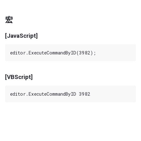
宏
[JavaScript]
[VBScript]