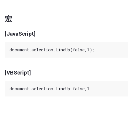
宏
[JavaScript]
[VBScript]