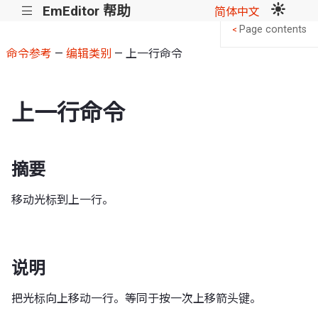
EmEditor 帮助
|||
简体中文
Page contents
<
命令参考
—
编辑类别
— 上一行命令
上一行命令
摘要
移动光标到上一行。
说明
把光标向上移动一行。等同于按一次上移箭头键。