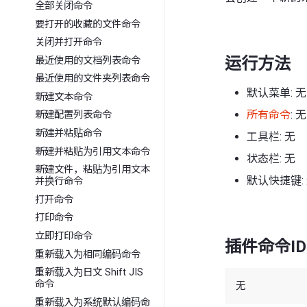
全部关闭命令
要打开的收藏的文件命令
关闭并打开命令
运行方法
最近使用的文档列表命令
最近使用的文件夹列表命令
默认菜单: 无
新建文本命令
所有命令
: 无
新建配置列表命令
新建并粘贴命令
工具栏: 无
新建并粘贴为引用文本命令
状态栏: 无
新建文件，粘贴为引用文本
默认快捷键:
并换行命令
打开命令
打印命令
立即打印命令
插件命令ID
重新载入为相同编码命令
重新载入为日文 Shift JIS
命令
重新载入为系统默认编码命