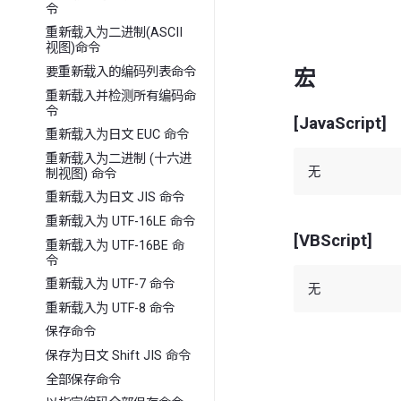
令
重新载入为二进制(ASCII
视图)命令
要重新载入的编码列表命令
宏
重新载入并检测所有编码命
令
[JavaScript]
重新载入为日文 EUC 命令
重新载入为二进制 (十六进
制视图) 命令
重新载入为日文 JIS 命令
重新载入为 UTF-16LE 命令
[VBScript]
重新载入为 UTF-16BE 命
令
重新载入为 UTF-7 命令
重新载入为 UTF-8 命令
保存命令
保存为日文 Shift JIS 命令
全部保存命令