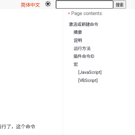
简体中文
搜索
Page contents
<
Page contents:
>
激活或新建命令
摘要
说明
运行方法
插件命令ID
宏
[JavaScript]
[VBScript]
已经运行了，这个命令