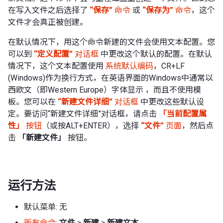
在写入文件之后选择了
“保存”
命令
或
“保存为”
命令
，这个
文件才会真正被创建。
在默认情况下，用这个命令新建的文件会使用文本配置。您
可以到
“定义配置”
对话框
中更改这个默认的配置。在默认
情况下，这个文本配置使用
系统默认编码
，CR+LF
(Windows)作为换行方式，在英语界面的Windows中通常以
西欧文（即Western Europe）字体显示 ，而且不使用模
板。您可以在
“新建文件详细”
对话框
中更改这些默认设
定。要访问“新建文件详细”对话框，请点击
「当前配置属
性」
按钮
（或按ALT+ENTER），选择
“文件”
页面
，然后点
击
「新建文件」
按钮。
运行方法
默认菜单: 无
所有命令
:
文件
>
新建
>
新建文本