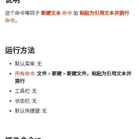
这个命令等同于
新建文本
命令
加
粘贴为引用文本并换行
命令
。
运行方法
默认菜单: 无
所有命令
:
文件
>
新建
>
新建文件，粘贴为引用文本并
换行
工具栏: 无
状态栏: 无
默认快捷键: 无