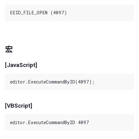
宏
[JavaScript]
[VBScript]