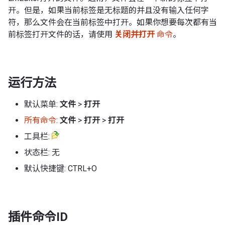
开。但是，如果当前标签是无标题的并且没有输入任何字
符，那么文件会在当前标签中打开。如果你想要每次都有当
前标签打开文件的话，请使用
关闭并打开
命令
。
运行方法
默认菜单:
文件
>
打开
所有命令
:
文件
>
打开
>
打开
工具栏:
状态栏: 无
默认快捷键: CTRL+O
插件命令ID