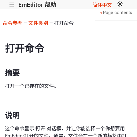
EmEditor 帮助
|||
简体中文
Page contents
<
命令参考
—
文件类别
— 打开命令
打开命令
摘要
打开一个已存在的文件。
说明
这个命令显示
打开
对话框，并让你能选择一个你想要用
EmEditor打开的文件。通常，文件会在一个新的标签中打