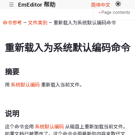
EmEditor 帮助
|||
简体中文
Page contents
<
命令参考
—
文件类别
— 重新载入为系统默认编码命令
重新载入为系统默认编码命令
摘要
用
系统默认编码
重新载入当前文件。
说明
这个命令会用
系统默认编码
从磁盘上重新加载当前文件。
如果文档已被更改了，这个命令会用最新的内容来取代文