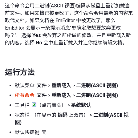
这个命令会用二进制(ASCII 视图)编码从磁盘上重新加载当
前文件。如果文档已被更改了，这个命令会用最新的内容来
取代文档。如果文档在 EmEditor 中被更改了，那么
EmEditor 会显示一条提示消息"您确定您想要放弃更改
吗？"。选择
Yes
会放弃之前所做的修改，并且重新载入新
的内容。选择
No
会中止重新载入并让你继续编辑文档。
运行方法
默认菜单:
文件
>
重新载入
>
二进制(ASCII 视图)
所有命令
:
文件
>
重新载入
>
二进制(ASCII 视图)
工具栏:
（点击箭头） >
系统默认
状态栏: （在显示的
编码
上双击） >
二进制(ASCII 视
图)
默认快捷键: 无